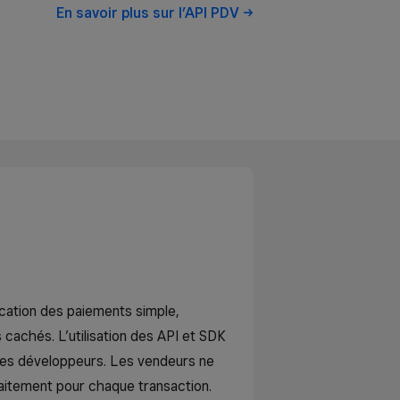
En savoir plus sur l’API
PDV
ication des paiements simple,
 cachés. L’utilisation des API et SDK
 les développeurs. Les vendeurs ne
raitement pour chaque transaction.