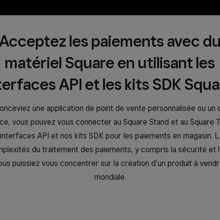
Acceptez les paiements avec d
matériel Square en utilisant les
terfaces API et les kits SDK Squa
nceviez une application de point de vente personnalisée ou un
vice, vous pouvez vous connecter au Square Stand et au Square T
 interfaces API et nos kits SDK pour les paiements en magasin. 
plexités du traitement des paiements, y compris la sécurité et 
us puissiez vous concentrer sur la création d’un produit à vend
mondiale.