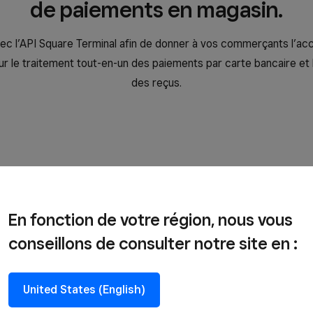
de paiements en magasin.
c l’API Square Terminal afin de donner à vos commerçants l’ac
ur le traitement tout-en-un des paiements par carte bancaire et 
des reçus.
En fonction de votre région, nous vous
conseillons de consulter notre site en :
United States (English)