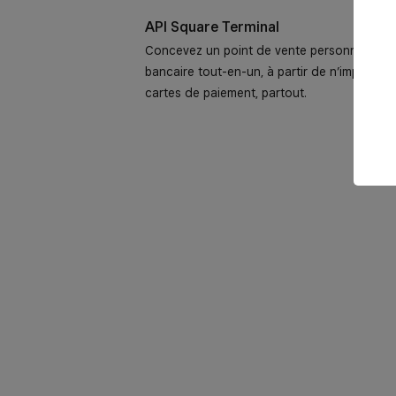
API Square Terminal
Concevez un point de vente personnalisé qui
bancaire tout-en-un, à partir de n’importe 
cartes de paiement, partout.