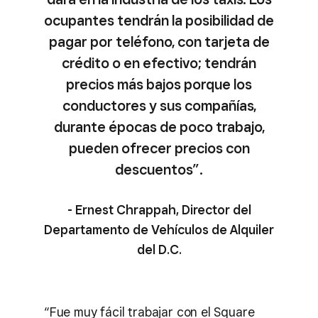
ocupantes tendrán la posibilidad de
pagar por teléfono, con tarjeta de
crédito o en efectivo; tendrán
precios más bajos porque los
conductores y sus compañías,
durante épocas de poco trabajo,
pueden ofrecer precios con
descuentos”.
- Ernest Chrappah, Director del
Departamento de Vehículos de Alquiler
del D.C.
“Fue muy fácil trabajar con el Square