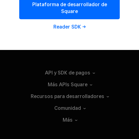
Plataforma de desarrollador de
Square
Reader
SDK
API y SDK de
pagos
Más APIs
Square
Recursos para
desarrolladores
Comunidad
Más